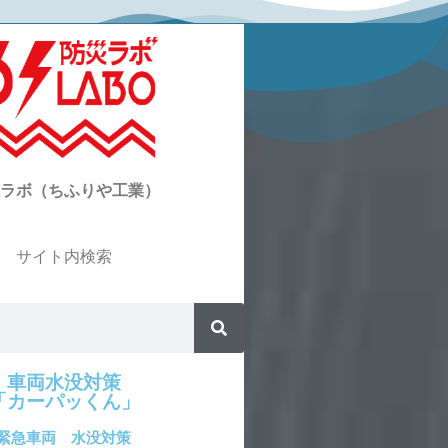
ラボ（ちふりや工業）
サイト内検索
車両水没対策
「カーパッくん」
緊急車両 水没対策