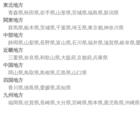
東北地方
青森県,秋田県,岩手県,山形県,宮城県,福島県,新潟県
関東地方
群馬県,栃木県,茨城県,千葉県,埼玉県,東京都,神奈川県
中部地方
静岡県,山梨県,長野県,富山県,石川県,福井県,滋賀県,岐阜県,
近畿地方
三重県,奈良県,和歌山県,大阪府,京都府,兵庫県
中国地方
岡山県,鳥取県,島根県,広島県,山口県
四国地方
香川県,徳島県,愛媛県,高知県
九州地方
福岡県,佐賀県,長崎県,大分県,宮崎県,熊本県,鹿児島県,沖縄県