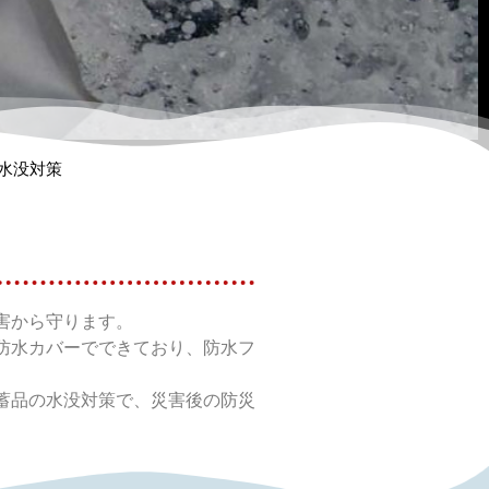
水没対策
害から守ります。
防水カバーでできており、防水フ
蓄品の水没対策で、災害後の防災