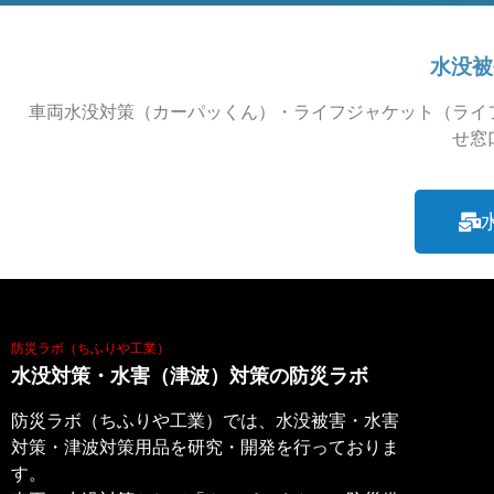
水没被
車両水没対策（カーパッくん）・ライフジャケット（ライ
せ窓
防災ラボ（ちふりや工業）
水没対策・水害（津波）対策の防災ラボ
防災ラボ（ちふりや工業）では、水没被害・水害
対策・津波対策用品を研究・開発を行っておりま
す。