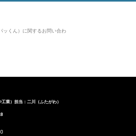
パッくん）に関するお問い合わ
や工業）担当：二川（ふたがわ）
8
00