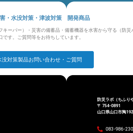
害・水没対策・津波対策 開発商品
フキーパー）・災害の備蓄品・備蓄機器を水害から守る（防災
口です。ご質問等をお待ちしています。
水没対策製品お問い合わせ・ご質問
防災ラボ（ちふり
〒 754-0891
山口県山口市陶192
083-986-23