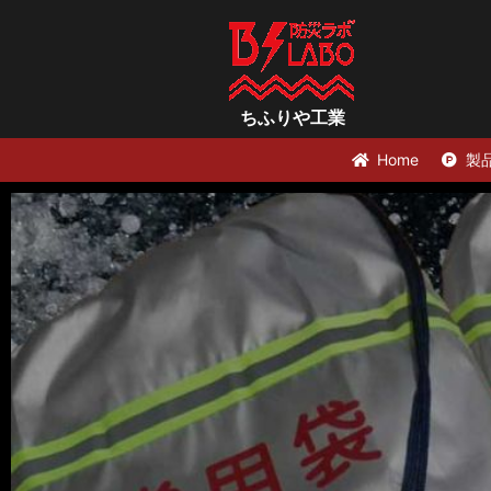
ちふりや工業
Home
製