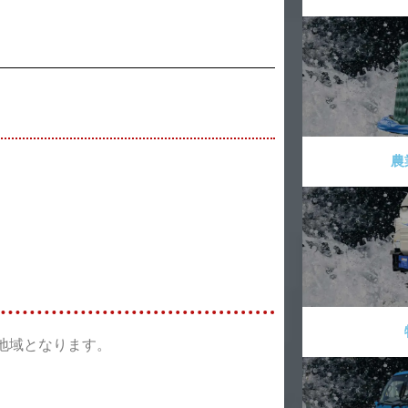
農
地域となります。