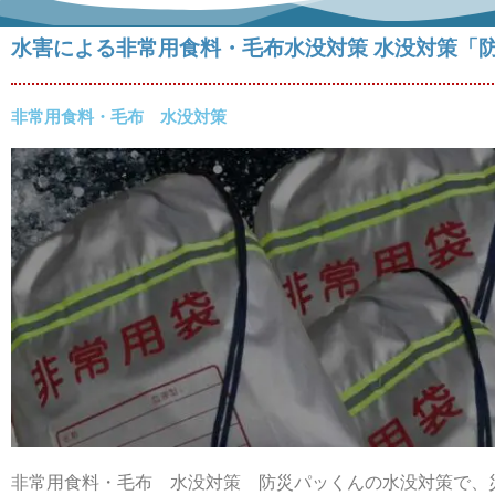
水害による非常用食料・毛布水没対策 水没対策「
非常用食料・毛布 水没対策
非常用食料・毛布 水没対策 防災パッくんの水没対策で、